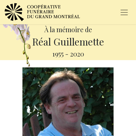
À la mémoire de
Réal Guillemette
1955
-
2020