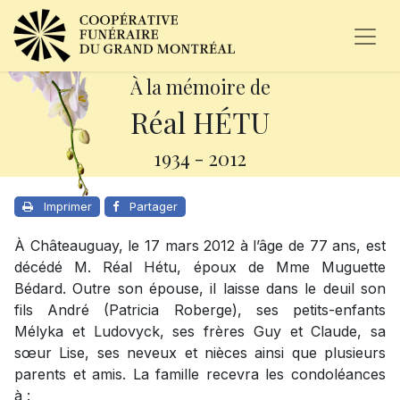
À la mémoire de
Réal HÉTU
1934
-
2012
Imprimer
Partager
À Châteauguay, le 17 mars 2012 à l’âge de 77 ans, est
décédé M. Réal Hétu, époux de Mme Muguette
Bédard. Outre son épouse, il laisse dans le deuil son
fils André (Patricia Roberge), ses petits-enfants
Mélyka et Ludovyck, ses frères Guy et Claude, sa
sœur Lise, ses neveux et nièces ainsi que plusieurs
parents et amis. La famille recevra les condoléances
à :