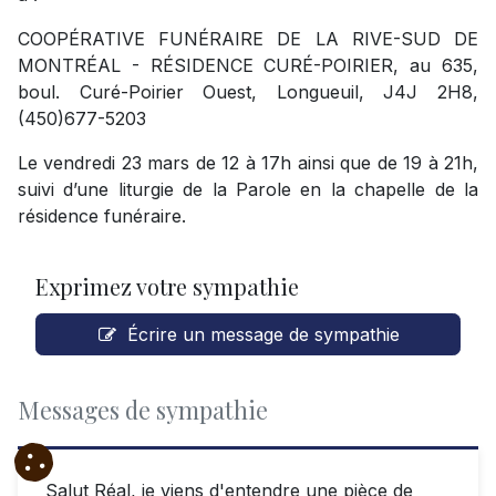
COOPÉRATIVE FUNÉRAIRE DE LA RIVE-SUD DE
MONTRÉAL - RÉSIDENCE CURÉ-POIRIER, au 635,
boul. Curé-Poirier Ouest, Longueuil, J4J 2H8,
(450)677-5203
Le vendredi 23 mars de 12 à 17h ainsi que de 19 à 21h,
suivi d’une liturgie de la Parole en la chapelle de la
résidence funéraire.
Exprimez votre sympathie
Écrire un message de sympathie
Messages de sympathie
Salut Réal, je viens d'entendre une pièce de