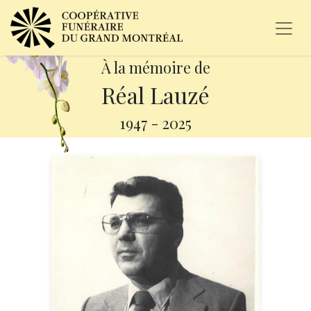
À la mémoire de
Réal Lauzé
1947
-
2025