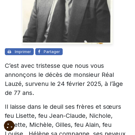
Imprimer
Partager
C’est avec tristesse que nous vous
annonçons le décès de monsieur Réal
Lauzé, survenu le 24 février 2025, à l’âge
de 77 ans.
Il laisse dans le deuil ses frères et sœurs
feu Lisette, feu Jean-Claude, Nichole,
Ginette, Michèle, Gilles, feu Alain, feu
Louise, Hélène sa compagne, ses neveux