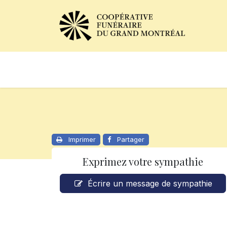
Avis de décès
Services of
Imprimer
Partager
Exprimez votre sympathie
Écrire un message de sympathie