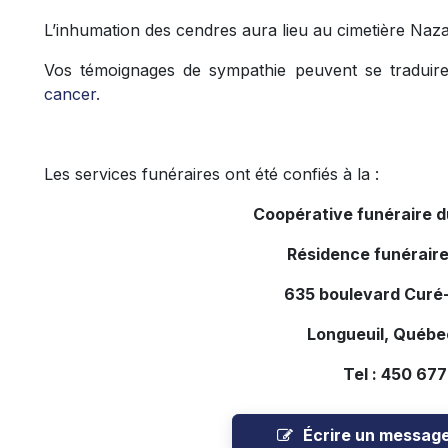
L’inhumation des cendres aura lieu au cimetière Naz
Vos témoignages de sympathie peuvent se tradui
cancer.
Les services funéraires ont été confiés à la :
Coopérative funéraire 
Résidence funéraire
635 boulevard Curé-
Longueuil, Québe
Tel : 450 67
Écrire un messag