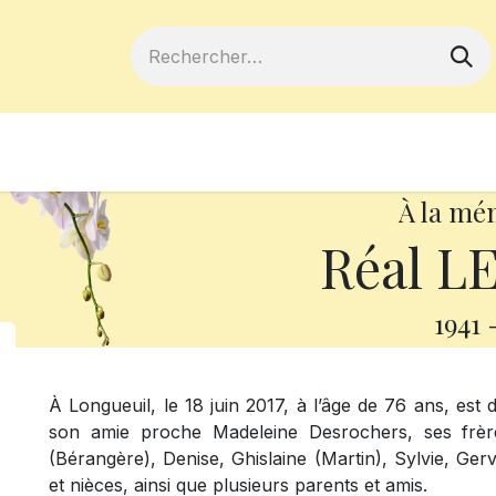
ferts
Devenir membre
Votre coopé
À la mé
Réal L
1941
À Longueuil, le 18 juin 2017, à l’âge de 76 ans, est 
son amie proche Madeleine Desrochers, ses frère
(Bérangère), Denise, Ghislaine (Martin), Sylvie, Ger
et nièces, ainsi que plusieurs parents et amis.