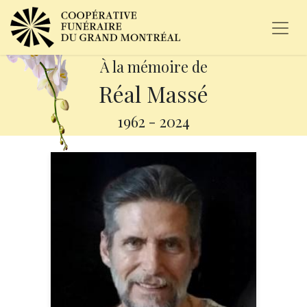
À la mémoire de
Réal Massé
1962
-
2024