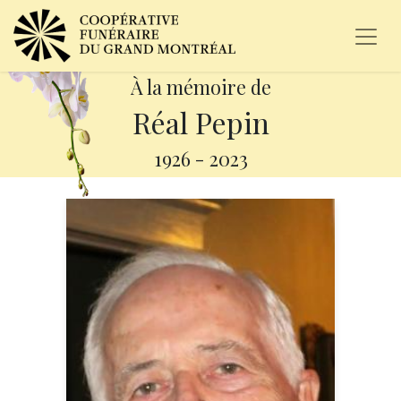
À la mémoire de
Réal Pepin
1926
-
2023