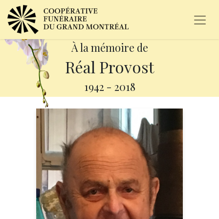
À la mémoire de
Réal Provost
1942
-
2018