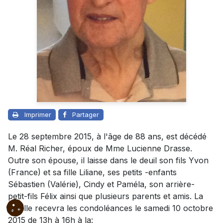
Imprimer
Partager
Le 28 septembre 2015, à l'âge de 88 ans, est décédé
M. Réal Richer, époux de Mme Lucienne Drasse.
Outre son épouse, il laisse dans le deuil son fils Yvon
(France) et sa fille Liliane, ses petits -enfants
Sébastien (Valérie), Cindy et Paméla, son arrière-
petit-fils Félix ainsi que plusieurs parents et amis. La
famille recevra les condoléances le samedi 10 octobre
2015 de 13h à 16h à la: