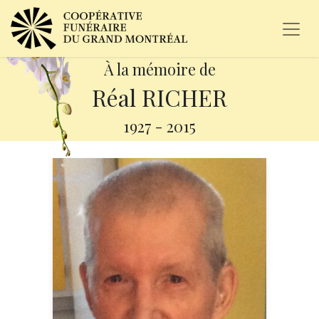
À la mémoire de
Réal RICHER
1927
-
2015