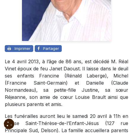
Imprimer
Partager
Le 4 avril 2013, à l’âge de 86 ans, est décédé M. Réal
Vinet époux de feu Janet Daoust. Il laisse dans le deuil
ses enfants Francine (Rénald Laberge), Michel
(Francine Saint-Germain) et Danielle (Claude
Normandeau), sa petite-fille Justine, sa sœur
Réjeanne, son amie de cœur Louise Brault ainsi que
plusieurs parents et amis.
Les funérailles auront lieu le samedi 20 avril à 11h en
l’église Saint-Thérèse-de-l’Enfant-Jésus (127 rue
Principale Sud, Delson). La famille accueillera parents