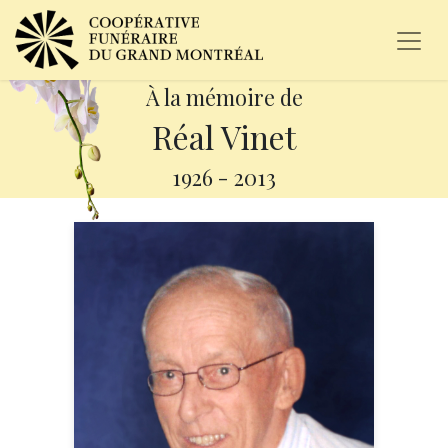
À la mémoire de
Réal Vinet
1926
-
2013