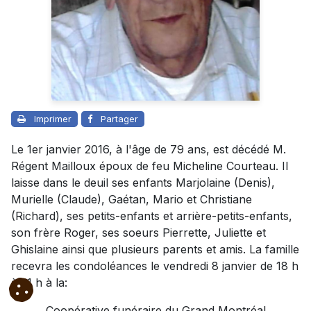
Imprimer
Partager
Le 1er janvier 2016, à l'âge de 79 ans, est décédé M.
Régent Mailloux époux de feu Micheline Courteau. Il
laisse dans le deuil ses enfants Marjolaine (Denis),
Murielle (Claude), Gaétan, Mario et Christiane
(Richard), ses petits-enfants et arrière-petits-enfants,
son frère Roger, ses soeurs Pierrette, Juliette et
Ghislaine ainsi que plusieurs parents et amis. La famille
recevra les condoléances le vendredi 8 janvier de 18 h
à 21 h à la:
Coopérative funéraire du Grand Montréal