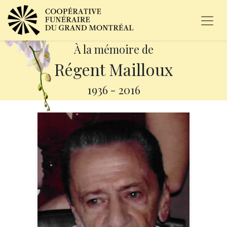
À la mémoire de
Régent Mailloux
1936
-
2016