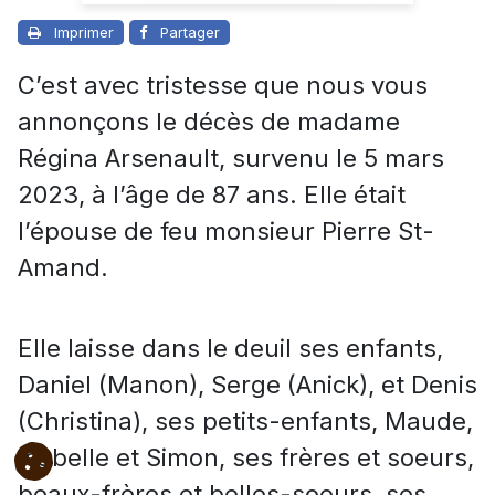
Imprimer
Partager
C’est avec tristesse que nous vous
annonçons le décès de madame
Régina Arsenault, survenu le 5 mars
2023, à l’âge de 87 ans. Elle était
l’épouse de feu monsieur Pierre St-
Amand.
Elle laisse dans le deuil ses enfants,
Daniel (Manon), Serge (Anick), et Denis
(Christina), ses petits-enfants, Maude,
Isabelle et Simon, ses frères et soeurs,
beaux-frères et belles-soeurs, ses