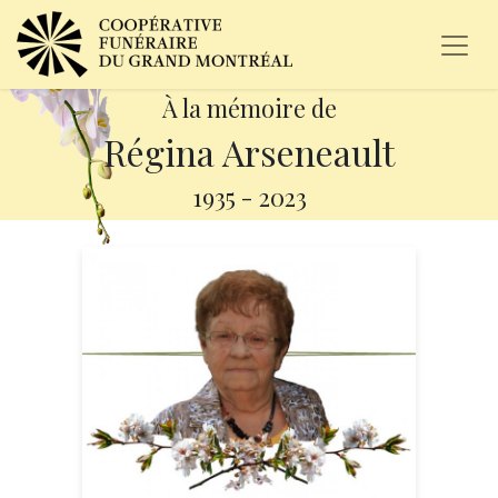
À la mémoire de
Régina Arseneault
1935
-
2023