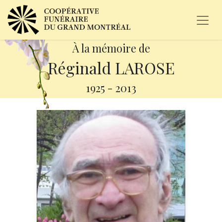
À la mémoire de
Réginald LAROSE
1925
-
2013