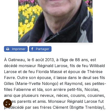
Imprimer
Partager
À Gatineau, le 6 août 2013, à l’âge de 88 ans, est
décédé monsieur Réginald Larose, fils de feu Willibald
Larose et de feu Florida Massé et époux de Thérèse
Favre. Outre son épouse, il laisse dans le deuil ses fils
Gilles (Marie-Yvette Ndongo) et Raymond, ses petites-
filles Fabienne et Ida, son arrière petit-fils, Nicolas,
ainsi que plusieurs neveux, nièces, cousins, cousines,
autres parents et amis. Monsieur Réginald Larose fut
prédécédé par ses frères Clément (Brigitte Tremblay),