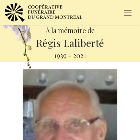
À la mémoire de
Régis Laliberté
1939
-
2021