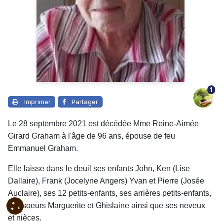
1
Imprimer
Partager
Le 28 septembre 2021 est décédée Mme Reine-Aimée
Girard Graham à l'âge de 96 ans, épouse de feu
Emmanuel Graham.
Elle laisse dans le deuil ses enfants John, Ken (Lise
Dallaire), Frank (Jocelyne Angers) Yvan et Pierre (Josée
Auclaire), ses 12 petits-enfants, ses arrières petits-enfants,
ses soeurs Marguerite et Ghislaine ainsi que ses neveux
et nièces.