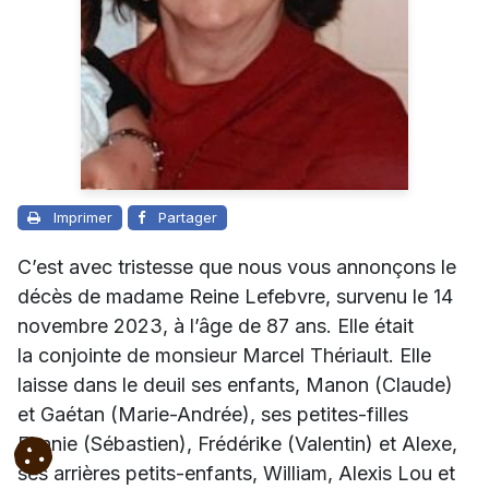
Imprimer
Partager
C’est avec tristesse que nous vous annonçons le
décès de madame Reine Lefebvre, survenu le 14
novembre 2023, à l’âge de 87 ans. Elle était
la conjointe de monsieur Marcel Thériault.
Elle
laisse dans le deuil ses enfants, Manon (Claude)
et Gaétan (Marie-Andrée), ses petites-filles
Fannie (Sébastien), Frédérike (Valentin) et Alexe,
ses arrières petits-enfants, William, Alexis Lou et