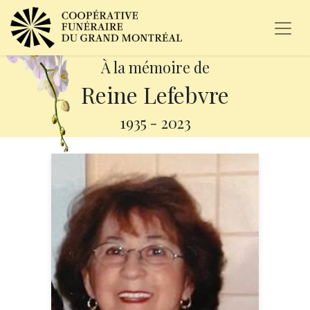
À la mémoire de
Reine Lefebvre
1935
-
2023