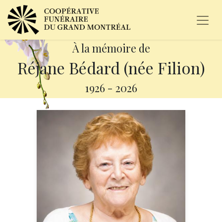
À la mémoire de
Réjane Bédard (née Filion)
1926
-
2026