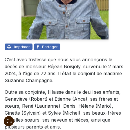
Imprimer
Partager
C’est avec tristesse que nous vous annonçons le
décès de monsieur Réjean Boisjoly, survenu le 2 mars
2024, à l’âge de 72 ans. Il était le conjoint de madame
Suzanne Champagne.
Outre sa conjointe, Il laisse dans le deuil ses enfants,
Geneviève (Robert) et Etienne (Anca), ses frères et
sœurs, René (Laurianne), Denis, Hélène (Mario),
Ginette (Sylvain) et Sylvie (Michel), ses beaux-frères
et belles-sœurs, ses neveux et nièces, ainsi que
plusieurs parents et amis.