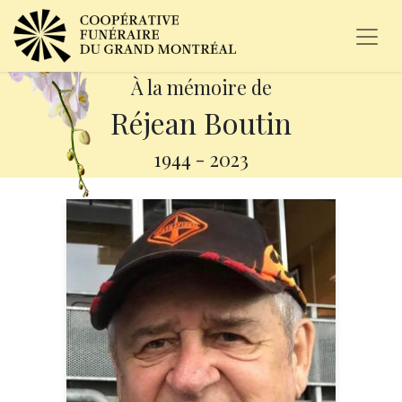
À la mémoire de
Réjean Boutin
1944
-
2023