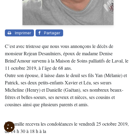
Imprimer
Partager
C’est avec tristesse que nous vous annonçons le décès de
monsieur Rejean Desaulniers, époux de madame Denise
Brind'Amour survenu à la Maison de Soins palliatifs de Laval, le
11 octobre 2019, à l’âge de 68 ans.
Outre son épouse, il laisse dans le deuil ses fils Yan (Mélanie) et
Patrick, ses deux petits-enfants Xavier et Léa, ses sœurs
Micheline (Henry) et Danielle (Gaëtan), ses nombreux beaux-
frères et belles-soeurs, ses neveux et nièces, ses cousins et
cousines ainsi que plusieurs parents et amis.
La famille recevra les condoléances le vendredi 25 octobre 2019,
de 14 h 30 à 18 h à la