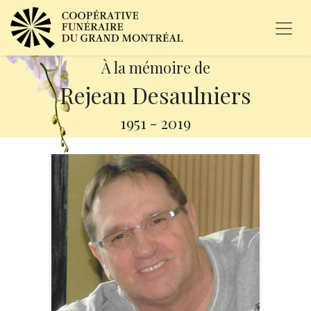
À la mémoire de
Rejean Desaulniers
1951
-
2019