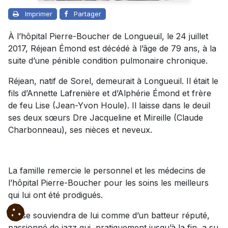
Imprimer
Partager
À l’hôpital Pierre-Boucher de Longueuil, le 24 juillet
2017, Réjean Émond est décédé à l’âge de 79 ans, à la
suite d’une pénible condition pulmonaire chronique.
Réjean, natif de Sorel, demeurait à Longueuil. Il était le
fils d’Annette Lafrenière et d’Alphérie Émond et frère
de feu Lise (Jean-Yvon Houle). Il laisse dans le deuil
ses deux sœurs Dre Jacqueline et Mireille (Claude
Charbonneau), ses nièces et neveux.
La famille remercie le personnel et les médecins de
l’hôpital Pierre-Boucher pour les soins les meilleurs
qui lui ont été prodigués.
On se souviendra de lui comme d’un batteur réputé,
passionné de jazz qui, pratiquement jusqu’à la fin, a su