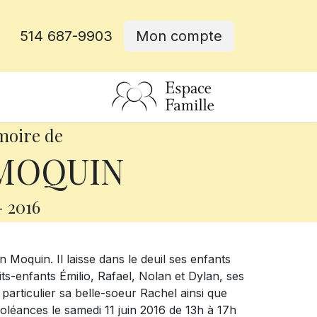
514 687-9903
Mon compte
rative
moire de
 MOQUIN
-
2016
n Moquin. Il laisse dans le deuil ses enfants
ts-enfants Émilio, Rafael, Nolan et Dylan, ses
particulier sa belle-soeur Rachel ainsi que
doléances le samedi 11 juin 2016 de 13h à 17h