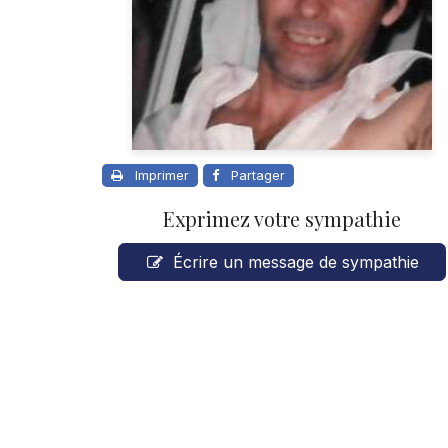
Imprimer
Partager
Exprimez votre sympathie
Écrire un message de sympathie