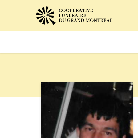
Avis de décès
Services of