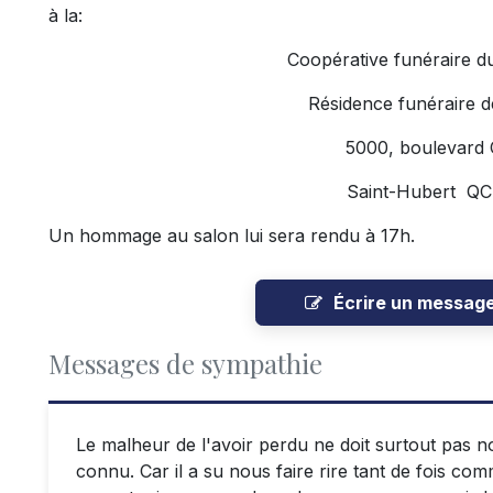
à la:
Coopérative funéraire d
Résidence funéraire d
5000, boulevard
Saint-Hubert Q
Un hommage au salon lui sera rendu à 17h.
Écrire un messag
Messages de sympathie
Le malheur de l'avoir perdu ne doit surtout pas no
connu. Car il a su nous faire rire tant de fois c