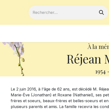
ferts
Devenir membre
Votre coopé
À la mé
Réjean
1954
Le 2 juin 2016, à l'âge de 62 ans, est décédé M. Réjea
Marie-Ève (Jonathan) et Roxane (Nathaniel), ses peti
frères et soeurs, beaux-frères et belles-soeurs et en 
plusieurs parents et amis. La famille recevra les con