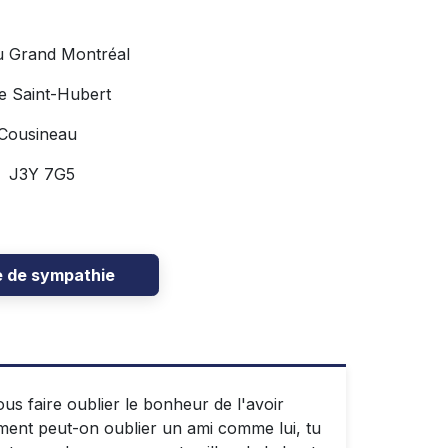
u Grand Montréal
e Saint-Hubert
 Cousineau
C J3Y 7G5
e de sympathie
us faire oublier le bonheur de l'avoir
omment peut-on oublier un ami comme lui, tu