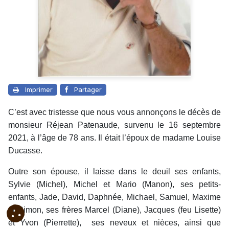
Imprimer
Partager
C’est avec tristesse que nous vous annonçons le décès de
monsieur Réjean Patenaude, survenu le 16 septembre
2021, à l’âge de 78 ans. Il était l’époux de madame Louise
Ducasse.
Outre son épouse, il laisse dans le deuil ses enfants,
Sylvie (Michel), Michel et Mario (Manon), ses petits-
enfants, Jade, David, Daphnée, Michael, Samuel, Maxime
et Simon, ses frères Marcel (Diane), Jacques (feu Lisette)
et Yvon (Pierrette), ses neveux et nièces, ainsi que