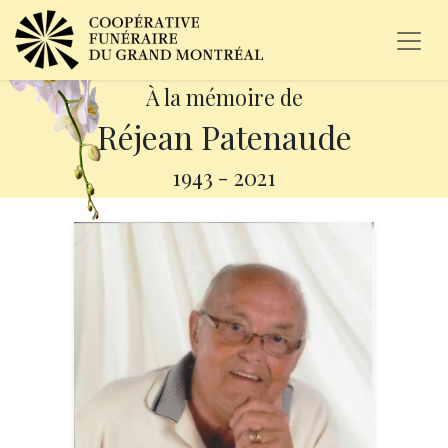
À la mémoire de
Réjean Patenaude
1943
-
2021