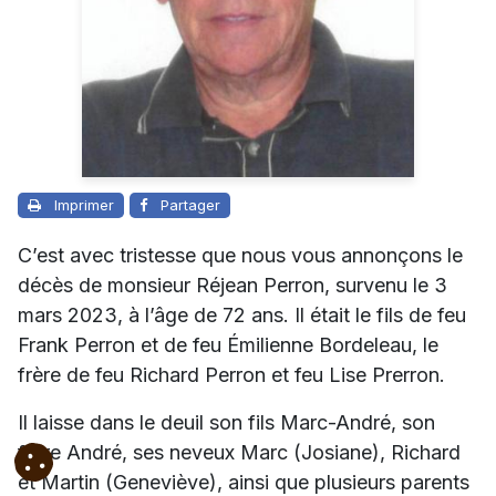
Imprimer
Partager
C’est avec tristesse que nous vous annonçons le
décès de monsieur Réjean Perron, survenu le 3
mars 2023, à l’âge de 72 ans. Il était le fils de feu
Frank Perron et de feu Émilienne Bordeleau, le
frère de feu Richard Perron et feu Lise Prerron.
Il laisse dans le deuil son fils Marc-André, son
frère André, ses neveux Marc (Josiane), Richard
et Martin (Geneviève), ainsi que plusieurs parents