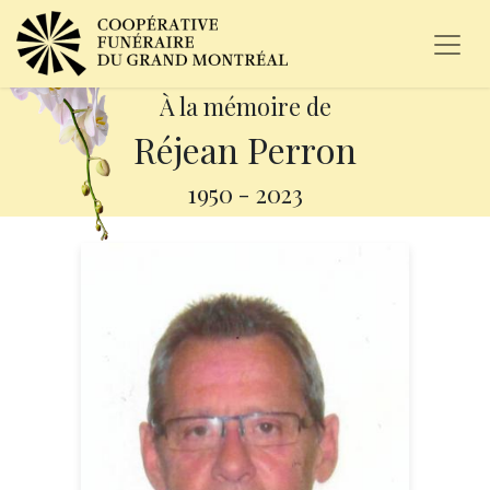
À la mémoire de
Réjean Perron
1950
-
2023