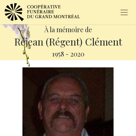
À la mémoire de
Réjean (Régent) Clément
1958
-
2020