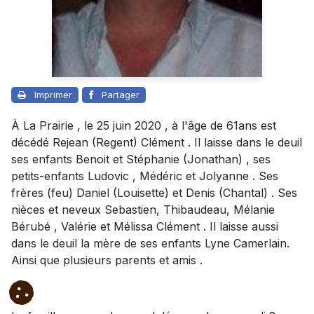
Imprimer
Partager
À La Prairie , le 25 juin 2020 , à l'âge de 61ans est
décédé Rejean (Regent) Clément . Il laisse dans le deuil
ses enfants Benoit et Stéphanie (Jonathan) , ses
petits-enfants Ludovic , Médéric et Jolyanne . Ses
frères (feu) Daniel (Louisette) et Denis (Chantal) . Ses
nièces et neveux Sebastien, Thibaudeau, Mélanie
Bérubé , Valérie et Mélissa Clément . Il laisse aussi
dans le deuil la mère de ses enfants Lyne Camerlain.
Ainsi que plusieurs parents et amis .