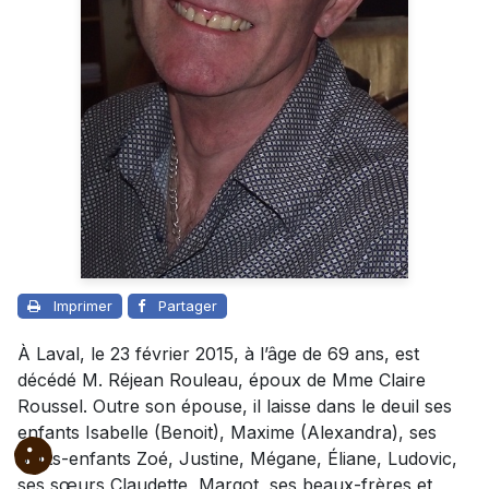
Imprimer
Partager
À Laval, le 23 février 2015, à l’âge de 69 ans, est
décédé M. Réjean Rouleau, époux de Mme Claire
Roussel. Outre son épouse, il laisse dans le deuil ses
enfants Isabelle (Benoit), Maxime (Alexandra), ses
petits-enfants Zoé, Justine, Mégane, Éliane, Ludovic,
ses sœurs Claudette, Margot, ses beaux-frères et