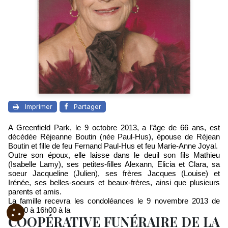
Imprimer
Partager
A Greenfield Park, le 9 octobre 2013, a l’âge de 66 ans, est
décédée Réjeanne Boutin (née Paul-Hus), épouse de Réjean
Boutin et fille de feu Fernand Paul-Hus et feu Marie-Anne Joyal.
Outre son époux, elle laisse dans le deuil son fils Mathieu
(Isabelle Lamy), ses petites-filles Alexann, Elicia et Clara, sa
soeur Jacqueline (Julien), ses frères Jacques (Louise) et
Irénée, ses belles-soeurs et beaux-frères, ainsi que plusieurs
parents et amis.
La famille recevra les condoléances le 9 novembre 2013 de
11h00 à 16h00 à la
COOPÉRATIVE FUNÉRAIRE DE LA