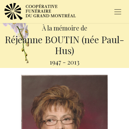
À la mémoire de
Réjeanne BOUTIN (née Paul-
Hus)
1947
-
2013