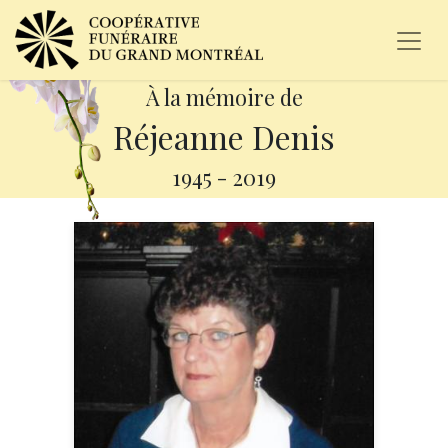
À la mémoire de
Réjeanne Denis
1945
-
2019