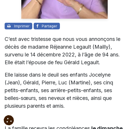
Imprimer
Partager
C’est avec tristesse que nous vous annonçons le
décès de madame Réjeanne Legault (Mailly),
survenu le 14 décembre 2022, à l’âge de 94 ans.
Elle était l’épouse de feu Gérald Legault.
Elle laisse dans le deuil ses enfants Jocelyne
(Jean), Gérald, Pierre, Luc (Martine), ses cinq
petits-enfants, ses arrière-petits-enfants, ses
belles-sœurs, ses neveux et nièces, ainsi que
plusieurs parents et amis.
La famille recevra les condoléances
le dimanche