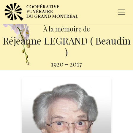
À la mémoire de
Réjeanne LEGRAND ( Beaudin
)
1920
-
2017