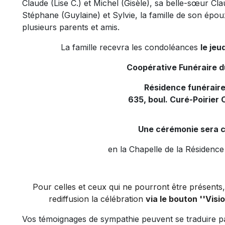
Claude (Lise C.) et Michel (Gisèle),
sa belle-
sœur
Clau
Stéphane (Guylaine) et Sylvie, la famille de son épo
plusieurs parents
et amis.
La famille recevra les condoléances
le jeu
Coopérative Funéraire 
Résidence funéraire
635, boul. Curé-Poirier 
Une cérémonie sera c
en la Chapelle de la Résidence
Pour celles et ceux qui ne pourront être présents, 
rediffusion la célébration
via le bouton ''Visi
Vos témoignages de sympathie peuvent se traduire p