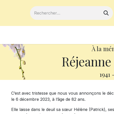
ferts
Devenir membre
Votre coopé
À la mé
Réjeanne
1941
C’est avec tristesse que nous vous annonçons le d
le 6 décembre 2023, à l’âge de 82 ans.
Elle laisse dans le deuil sa
sœur Hélène (Patrick),
ses