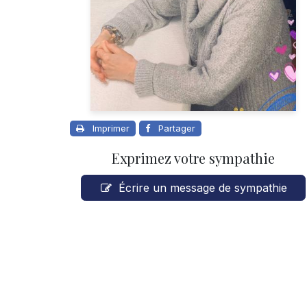
Imprimer
Partager
Exprimez votre sympathie
Écrire un message de sympathie