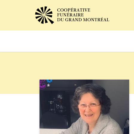
Avis de décès
Services of