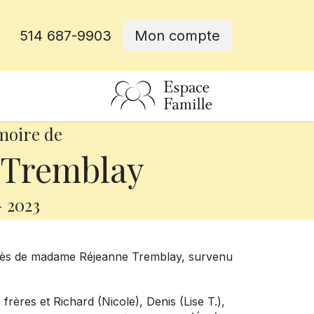
514 687-9903
Mon compte
rative
moire de
 Tremblay
-
2023
écès de madame Réjeanne Tremblay, survenu
 frères et Richard (Nicole), Denis (Lise T.),