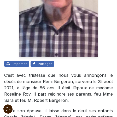
Imprimer
Partager
C’est avec tristesse que nous vous annonçons le
décès de monsieur Rémi Bergeron, survenu le 25 août
2021, à l’âge de 86 ans. Il était l’époux de madame
Roseline Roy. Il part rejoindre ses parents, feu Mme
Sara et feu M. Robert Bergeron.
Outre son épouse, il laisse dans le deuil ses enfants
Carole (Mario), Serge (Manon), ses petits-enfants