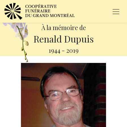
À la mémoire de
Renald Dupuis
1944
-
2019