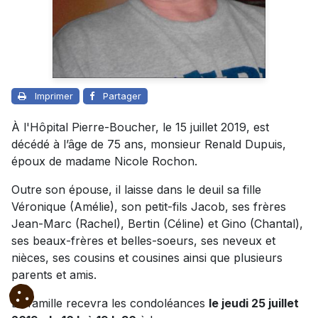
Imprimer
Partager
À l'Hôpital Pierre-Boucher, le 15 juillet 2019, est
décédé à l’âge de 75 ans, monsieur Renald Dupuis,
époux de madame Nicole Rochon.
Outre son épouse, il laisse dans le deuil sa fille
Véronique (Amélie), son petit-fils Jacob, ses frères
Jean-Marc (Rachel), Bertin (Céline) et Gino (Chantal),
ses beaux-frères et belles-soeurs, ses neveux et
nièces, ses cousins et cousines ainsi que plusieurs
parents et amis.
La famille recevra les condoléances
le jeudi 25 juillet