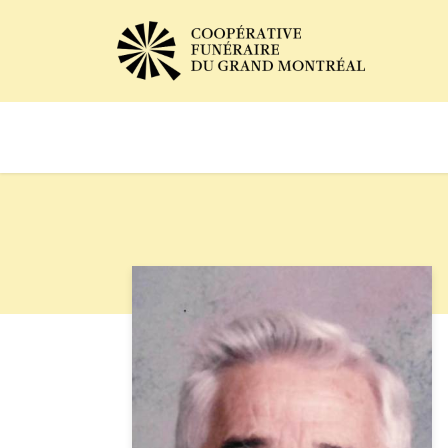
Avis de décès
Services of