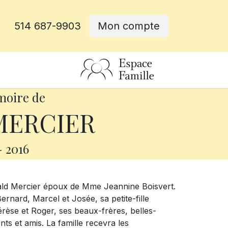
514 687-9903
Mon compte
rative
moire de
MERCIER
-
2016
énald Mercier époux de Mme Jeannine Boisvert.
ernard, Marcel et Josée, sa petite-fille
rèse et Roger, ses beaux-frères, belles-
ts et amis. La famille recevra les