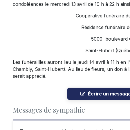
condoléances le mercredi 13 avril de 19 h à 22 h ainsi 
Coopérative funéraire d
Résidence funéraire d
5000, boulevard
Saint-Hubert (Qué
Les funéraillles auront lieu le jeudi 14 avril à 11 h en
Chambly, Saint-Hubert). Au lieu de fleurs, un don à 
serait apprécié.
Écrire un messag
Messages de sympathie