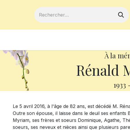
ferts
Devenir membre
Votre coopé
À la mé
Rénald 
1933
Le 5 avril 2016, à l'âge de 82 ans, est décédé M. R
Outre son épouse, il laisse dans le deuil ses enfants B
Myriam, ses frères et soeurs Dominique, Agathe, Thé
soeurs, ses neveux et nièces ainsi que plusieurs paren