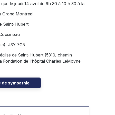
que le jeudi 14 avril de 9h 30 à 10 h 30 à la:
u Grand Montréal
e Saint-Hubert
 Cousineau
bec) J3Y 7G5
 l'église de Saint-Hubert (5310, chemin
la Fondation de l'hôpital Charles LeMoyne
e de sympathie