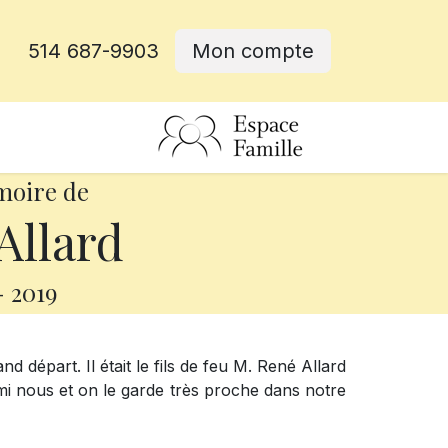
514 687-9903
Mon compte
rative
moire de
Allard
-
2019
d départ. Il était le fils de feu M. René Allard
rmi nous et on le garde très proche dans notre