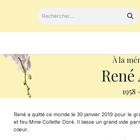
ferts
Devenir membre
Votre coopé
À la mé
René 
1958
René a quitté ce monde le 30 janvier 2019 pour le gran
et feu Mme Collette Doré. Il laisse un grand vide pa
cœur.