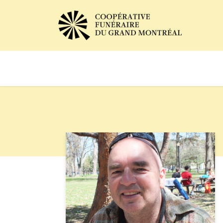
Avis de décès
Services of