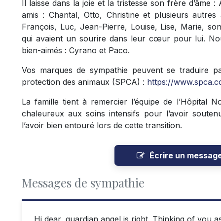
Il laisse dans la joie et la tristesse son frère d’âme :
amis : Chantal, Otto, Christine et plusieurs autres
François, Luc, Jean-Pierre, Louise, Lise, Marie, so
qui avaient un sourire dans leur cœur pour lui. N
bien-aimés : Cyrano et Paco.
Vos marques de sympathie peuvent se traduire p
protection des animaux (SPCA) :
https://www.spca.
La famille tient à remercier l’équipe de l’Hôpital N
chaleureux aux soins intensifs pour l’avoir soutenu
l’avoir bien entouré lors de cette transition.
Écrire un messag
Messages de sympathie
Hi dear, guardian angel is right. Thinking of you a