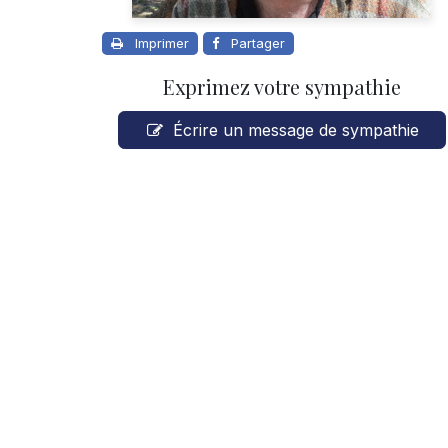
Imprimer
Partager
Exprimez votre sympathie
Écrire un message de sympathie