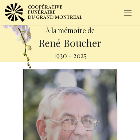
À la mémoire de
René Boucher
1930
-
2025