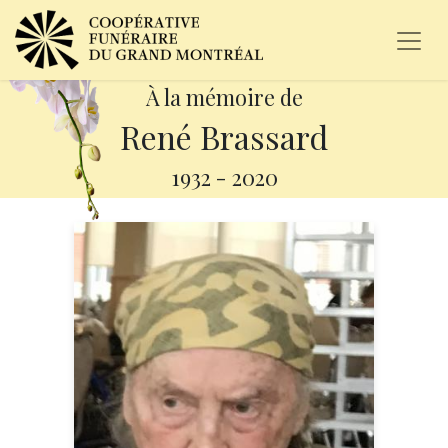
À la mémoire de
René Brassard
1932
-
2020