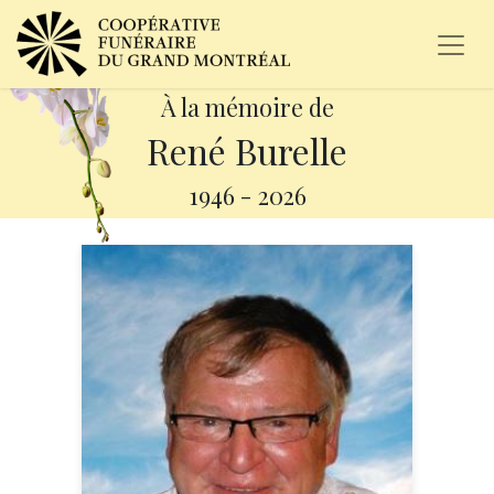
À la mémoire de
René Burelle
1946
-
2026