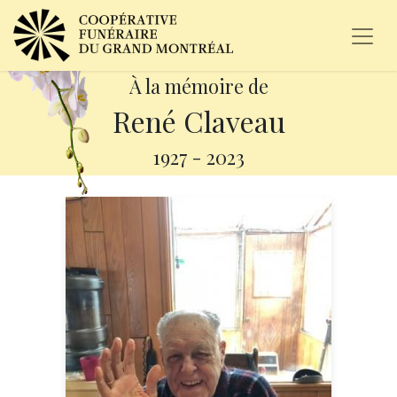
À la mémoire de
René Claveau
1927
-
2023