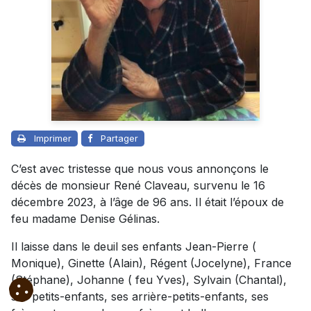
Imprimer
Partager
C’est avec tristesse que nous vous annonçons le
décès de monsieur René Claveau, survenu le 16
décembre 2023, à l’âge de 96 ans. Il était l’époux de
feu madame Denise Gélinas.
Il laisse dans le deuil ses enfants Jean-Pierre (
Monique), Ginette (Alain), Régent (Jocelyne), France
(Stéphane), Johanne ( feu Yves), Sylvain (Chantal),
ses petits-enfants, ses arrière-petits-enfants, ses