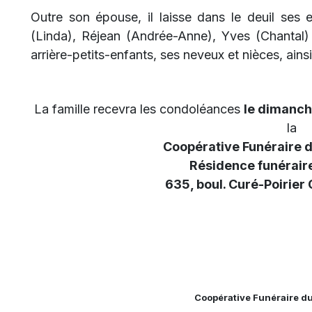
Outre son épouse, il laisse dans le deuil ses e
(Linda), Réjean (Andrée-Anne), Yves (Chantal) 
arrière-petits-enfants, ses neveux et nièces, ains
La famille recevra les condoléances
le dimanche
la
Coopérative Funéraire 
Résidence funéraire
635, boul. Curé-Poirier
Coopérative Funéraire d