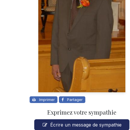
Imprimer
Partager
Exprimez votre sympathie
Écrire un message de sympathie