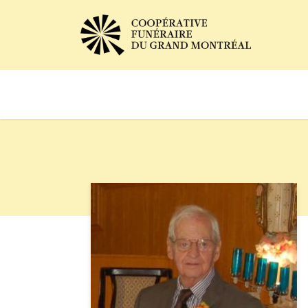
Avis de décès
Services of