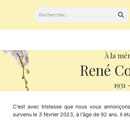
ferts
Devenir membre
Votre coopé
À la mé
René Co
1931
C’est avec tristesse que nous vous annonçon
survenu le 3 février 2023, à l’âge de 92 ans. Il