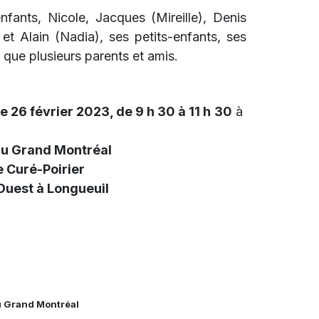
nfants, Nicole, Jacques (Mireille), Denis
et Alain (Nadia), ses petits-enfants, ses
i que plusieurs parents et amis.
 26 février 2023, de 9 h 30 à 11 h
30
à
du Grand Montréal
 Curé-Poirier
 Ouest à Longueuil
u Grand Montréal