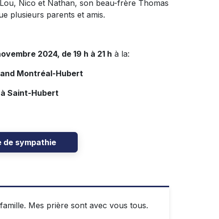
ts,Lou, Nico et Nathan, son beau-frère Thomas
ue plusieurs parents et amis.
novembre 2024, de 19 h à 21 h
à la:
rand Montréal-Hubert
 à Saint-Hubert
e de sympathie
famille. Mes prière sont avec vous tous.