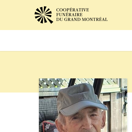
Avis de décès
Services of