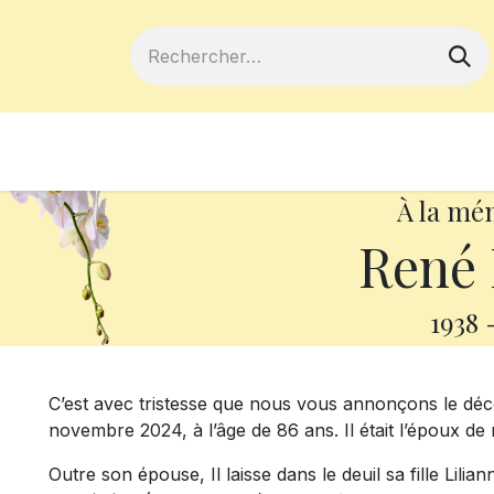
ferts
Devenir membre
Votre coopé
À la mé
René
1938
C’est avec tristesse que nous vous annonçons le dé
novembre 2024, à l’âge de 86 ans. Il était l’époux 
Outre son épouse, Il laisse dans le deuil sa fille Lilia