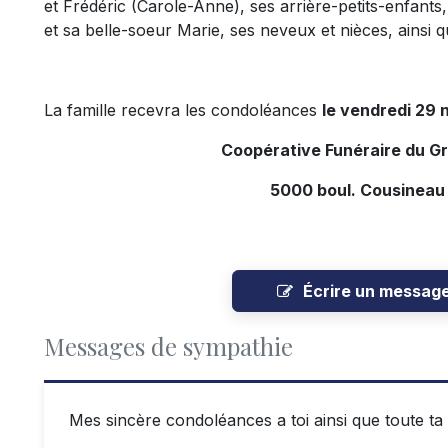
et Frédéric (Carole-Anne), ses arrière-petits-enfan
et sa belle-soeur Marie, ses neveux et nièces, ainsi q
La famille recevra les condoléances
le vendredi 29 
Coopérative Funéraire du G
5000 boul. Cousineau
Écrire un messag
Messages de sympathie
Mes sincère condoléances a toi ainsi que toute ta 