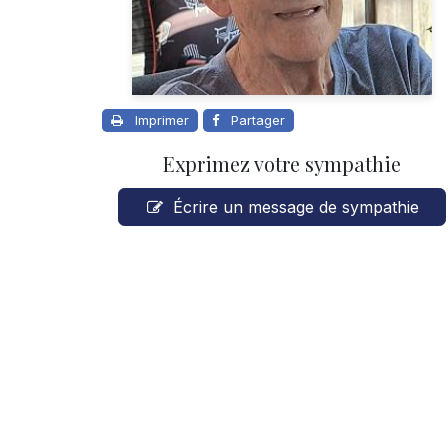
Imprimer
Partager
Exprimez votre sympathie
Écrire un message de sympathie