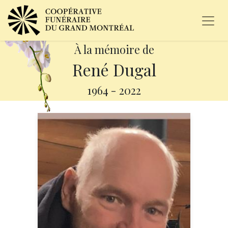
À la mémoire de
René Dugal
1964
-
2022