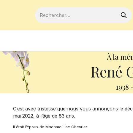
ferts
Devenir membre
Votre coopé
À la mé
René 
1938
C’est avec tristesse que nous vous annonçons le dé
mai 2022, à l’âge de 83 ans.
Il était l’époux de Madame Lise Chevrier.