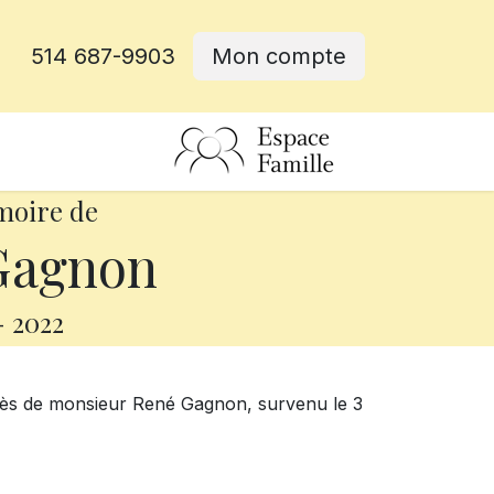
514 687-9903
Mon compte
rative
moire de
Gagnon
-
2022
cès de monsieur René Gagnon, survenu le 3