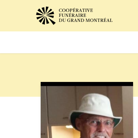
Avis de décès
Services of