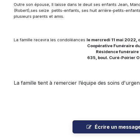
Outre son épouse, Il laisse dans le deuil ses enfants Jean, Manon
(Robert),
ses
seize petits-enfants, ses huit
arrière-petits-enfants
plusieurs parents et amis.
La famille recevra les condoléances
le mercredi 11 mai 2022, d
Coopérative Funéraire d
Résidence funéraire 
635, boul. Curé-Poirier 
La famille tient à remercier l’équipe des soins d'urge
Écrire un messag