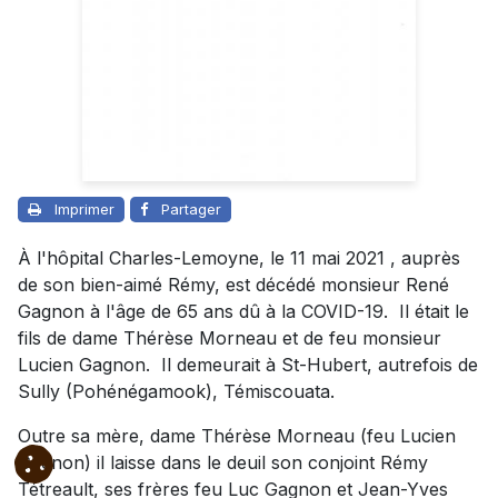
Imprimer
Partager
À l'hôpital Charles-Lemoyne, le 11 mai 2021 , auprès
de son bien-aimé Rémy, est décédé monsieur René
Gagnon à l'âge de 65 ans dû à la COVID-19. Il était le
fils de dame Thérèse Morneau et de feu monsieur
Lucien Gagnon. Il demeurait à St-Hubert, autrefois de
Sully (Pohénégamook), Témiscouata.
Outre sa mère, dame Thérèse Morneau (feu Lucien
Gagnon) il laisse dans le deuil son conjoint Rémy
Tétreault, ses frères feu Luc Gagnon et Jean-Yves