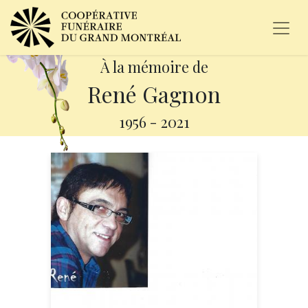
À la mémoire de
René Gagnon
1956
-
2021