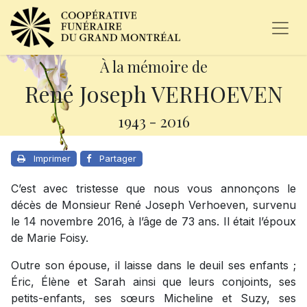
À la mémoire de
René Joseph VERHOEVEN
1943
-
2016
Imprimer
Partager
C’est avec tristesse que nous vous annonçons le
décès de Monsieur René Joseph Verhoeven, survenu
le 14 novembre 2016, à l’âge de 73 ans. Il était l’époux
de Marie Foisy.
Outre son épouse, il laisse dans le deuil ses enfants ;
Éric, Élène et Sarah ainsi que leurs conjoints, ses
petits-enfants, ses sœurs Micheline et Suzy, ses