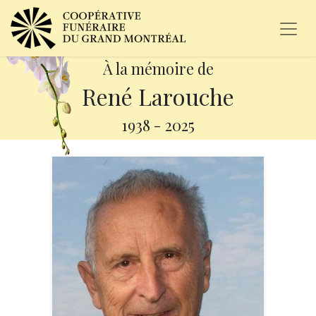
À la mémoire de
René Larouche
1938
-
2025