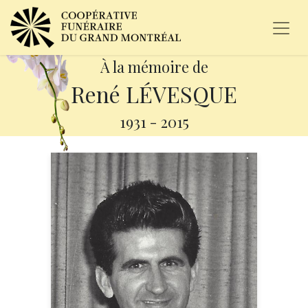
À la mémoire de
René LÉVESQUE
1931
-
2015