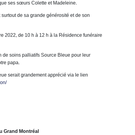
que ses sœurs Colette et Madeleine.
nt surtout de sa grande générosité et de son
e 2022, de 10 h à 12 h à la Résidence funéraire
n de soins palliatifs Source Bleue pour leur
otre papa.
ue serait grandement apprécié via le lien
don/
u Grand Montréal