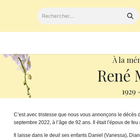
ferts
Devenir membre
Votre coopé
À la mé
René 
1929
C’est avec tristesse que nous vous annonçons le décès 
septembre 2022, à l’âge de 92 ans. Il était l'époux de f
Il laisse dans le deuil ses enfants Daniel (Vanessa), Dian