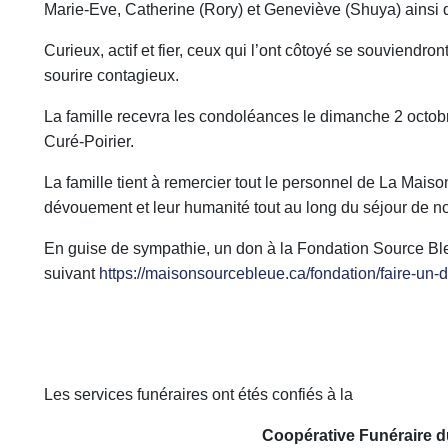
Marie-Eve, Catherine (Rory) et Geneviève (Shuya) ainsi 
Curieux, actif et fier, ceux qui l’ont côtoyé se souviendro
sourire contagieux.
La famille recevra les condoléances le dimanche 2 octobr
Curé-Poirier.
La famille tient à remercier tout le personnel de La Maiso
dévouement et leur humanité tout au long du séjour de n
En guise de sympathie, un don à la Fondation Source Ble
suivant
https://maisonsourcebleue.ca/fondation/faire-un-
Les services funéraires ont étés confiés à la
Coopérative Funéraire d