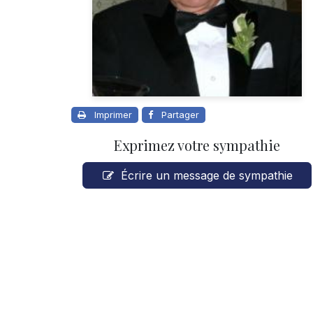
Imprimer
Partager
Exprimez votre sympathie
Écrire un message de sympathie