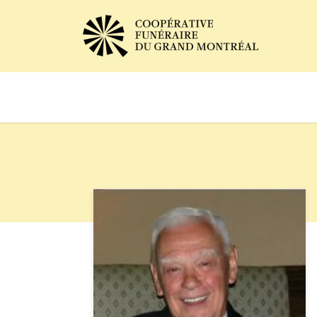
Avis de décès
Services of