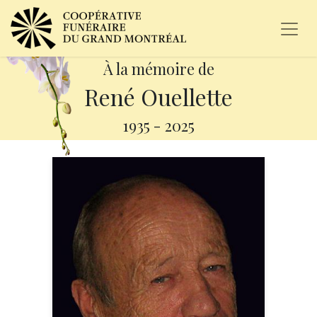
À la mémoire de
René Ouellette
1935
-
2025