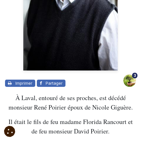
3
Imprimer
Partager
À Laval, entouré de ses proches, est décédé
monsieur René Poirier époux de Nicole Giguère.
Il était le fils de feu madame Florida Rancourt et
de feu monsieur David Poirier.