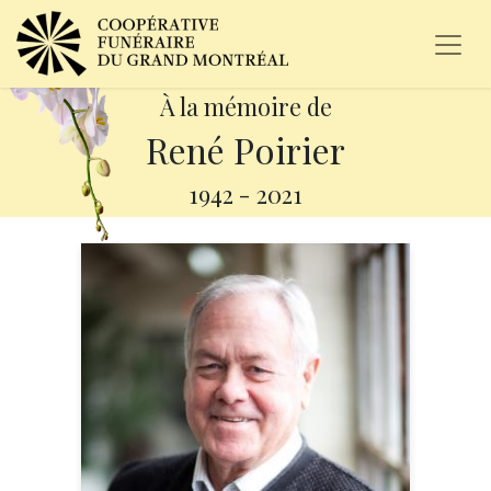
À la mémoire de
René Poirier
1942
-
2021