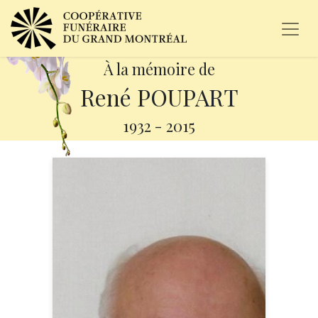
À la mémoire de
René POUPART
1932
-
2015